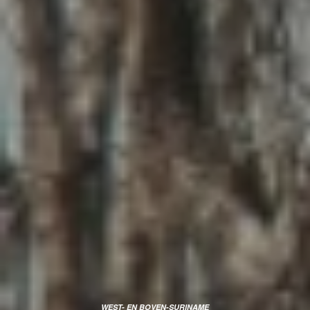
WEST- EN BOVEN-SURINAME