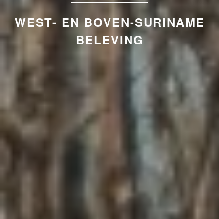
WEST- EN BOVEN-SURINAME
BELEVING